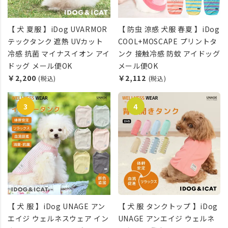
【 犬 夏服 】iDog UVARMOR
【 防虫 涼感 犬服 春夏 】iDog
テックタンク 遮熱 UVカット
COOL+MOSCAPE プリントタ
冷感 抗菌 マイナスイオン アイ
ンク 接触冷感 防蚊 アイドッグ
ドッグ メール便OK
メール便OK
￥2,200
￥2,112
(税込)
(税込)
【 犬 服 】iDog UNAGE アン
【 犬 服 タンクトップ 】iDog
エイジ ウェルネスウェア イン
UNAGE アンエイジ ウェルネ