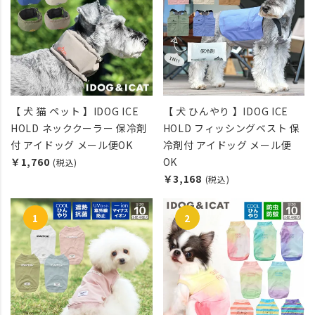
【 犬 猫 ペット 】IDOG ICE
【 犬 ひんやり 】IDOG ICE
HOLD ネッククーラー 保冷剤
HOLD フィッシングベスト 保
付 アイドッグ メール便OK
冷剤付 アイドッグ メール便
￥1,760
OK
(税込)
￥3,168
(税込)