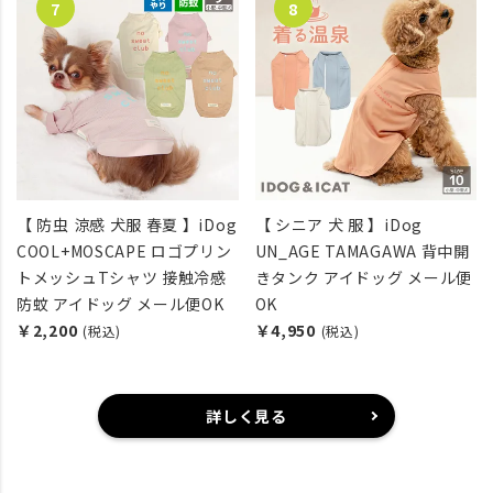
【 防虫 涼感 犬服 春夏 】iDog
【 シニア 犬 服 】iDog
COOL+MOSCAPE ロゴプリン
UN_AGE TAMAGAWA 背中開
トメッシュTシャツ 接触冷感
きタンク アイドッグ メール便
防蚊 アイドッグ メール便OK
OK
￥2,200
￥4,950
(税込)
(税込)
詳しく見る