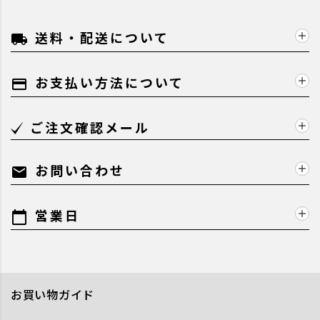
送料・配送について
local_shipping
お支払い方法について
payment
ご注文確認メール
お問い合わせ
mail
営業日
calendar_today
お買い物ガイド