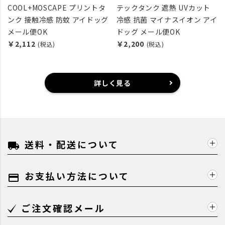
COOL+MOSCAPE プリントタ
テックタンク 遮熱 UVカット
ンク 接触冷感 防蚊 アイドッグ
冷感 抗菌 マイナスイオン アイ
メール便OK
ドッグ メール便OK
￥2,112
￥2,200
(税込)
(税込)
詳しく見る
送料・配送について
local_shipping
お支払い方法について
payment
ご注文確認メール