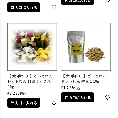
カゴに入れる
カゴに入れる
【 犬 手作り 】どっとわん
【 犬 手作り 】どっとわん
ドットわん 野菜ミックス
ドットわん 納豆 120g
45g
¥
1,727
税込
¥
1,232
税込
カゴに入れる
カゴに入れる