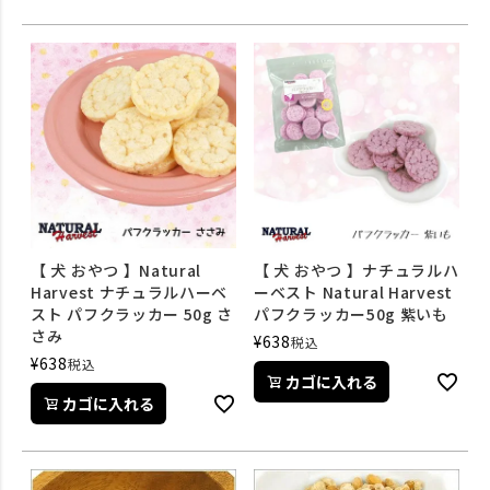
【 犬 おやつ 】Natural
【 犬 おやつ 】ナチュラルハ
Harvest ナチュラルハーベ
ーベスト Natural Harvest
スト パフクラッカー 50g さ
パフクラッカー50g 紫いも
さみ
¥
638
税込
¥
638
税込
カゴに入れる
カゴに入れる