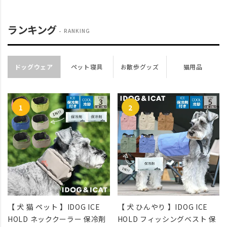
ランキング
RANKING
ドッグウェア
ペット寝具
お散歩グッズ
猫用品
【 犬 猫 ペット 】IDOG ICE
【 犬 ひんやり 】IDOG ICE
HOLD ネッククーラー 保冷剤
HOLD フィッシングベスト 保