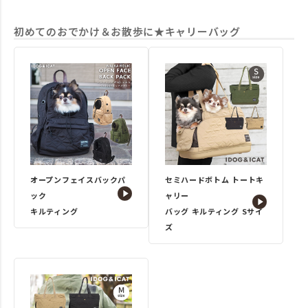
初めてのおでかけ＆お散歩に★キャリーバッグ
オープンフェイスバックパ
セミハードボトム トートキ
ック
ャリー
キルティング
バッグ キルティング Sサイ
ズ