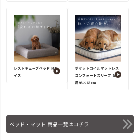
レストキューブベッド Mサ
ポケットコイルマットレス
イズ
コンフォートスリープ 愛犬
用95×65cm
ベッド・マット 商品一覧はコチラ