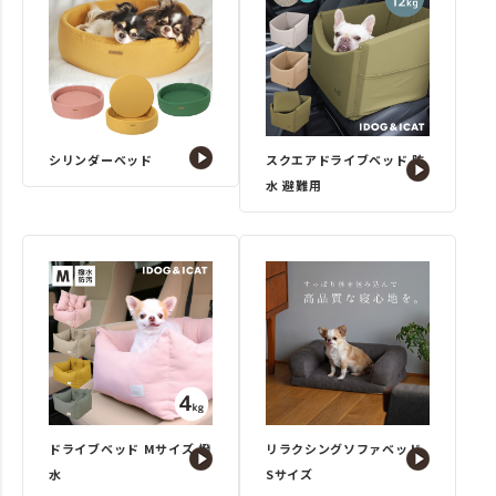
シリンダーベッド
スクエアドライブベッド 防
水 避難用
ドライブベッド Mサイズ 撥
リラクシングソファベッド
水
Sサイズ