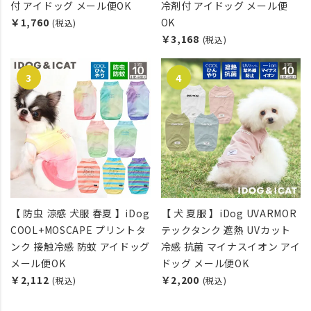
付 アイドッグ メール便OK
冷剤付 アイドッグ メール便
￥1,760
OK
(税込)
￥3,168
(税込)
【 防虫 涼感 犬服 春夏 】iDog
【 犬 夏服 】iDog UVARMOR
COOL+MOSCAPE プリントタ
テックタンク 遮熱 UVカット
ンク 接触冷感 防蚊 アイドッグ
冷感 抗菌 マイナスイオン アイ
メール便OK
ドッグ メール便OK
￥2,112
￥2,200
(税込)
(税込)