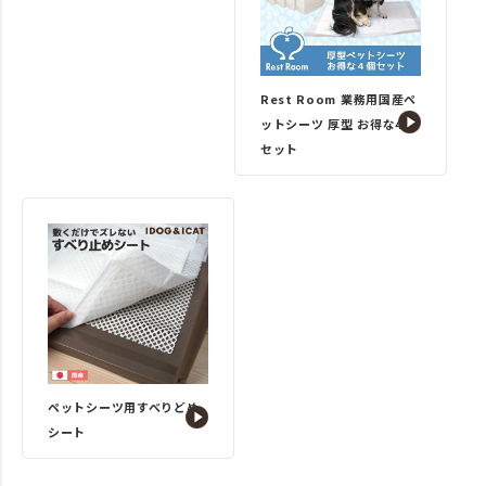
Rest Room 業務用国産ペ
ットシーツ 厚型 お得な4個
セット
ペットシーツ用すべりどめ
シート