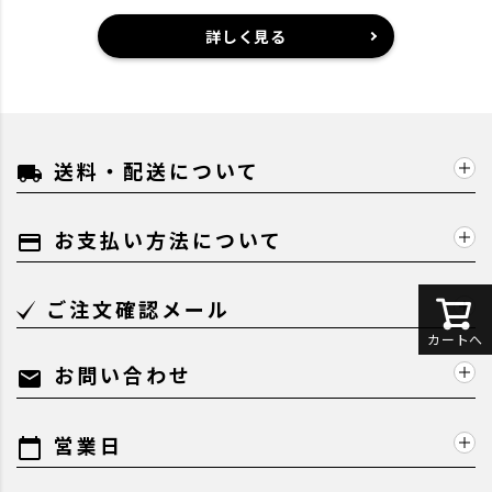
詳しく見る
送料・配送について
local_shipping
お支払い方法について
payment
ご注文確認メール
カートへ
お問い合わせ
mail
営業日
calendar_today