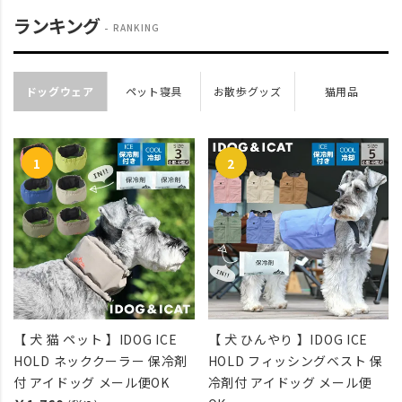
ランキング
RANKING
ドッグウェア
ペット寝具
お散歩グッズ
猫用品
【 犬 猫 ペット 】IDOG ICE
【 犬 ひんやり 】IDOG ICE
HOLD ネッククーラー 保冷剤
HOLD フィッシングベスト 保
付 アイドッグ メール便OK
冷剤付 アイドッグ メール便