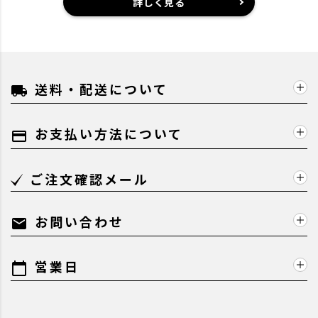
詳しく見る
送料・配送について
local_shipping
お支払い方法について
payment
ご注文確認メール
お問い合わせ
mail
営業日
calendar_today