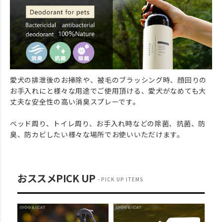
愛犬の排泄後のお掃除や、被毛のブラッシング時、顔回りの
お手入れにと様々な用途でご使用頂ける、愛犬がなめても大
丈夫な安全性の高い消臭スプレーです。
ベッド周り、トイレ周り、お手入れ時などの除菌、抗菌、防
臭、防カビしたい様々な場所でお使いいただけます。
おススメPICK UP
PICK UP ITEMS