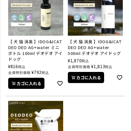
【 犬 猫 消臭 】IDOG&ICAT
【 犬 猫 消臭 】IDOG&ICAT
DEO DEO AG+water ミニ
DEO DEO AG+water
ボトル 100ml デオデオ アイ
500ml デオデオ アイドッグ
ドッグ
¥
1,870
税込
¥
816
¥
1,813
税込
会員特別価格
税込
¥
792
会員特別価格
税込
カゴに入れる
カゴに入れる