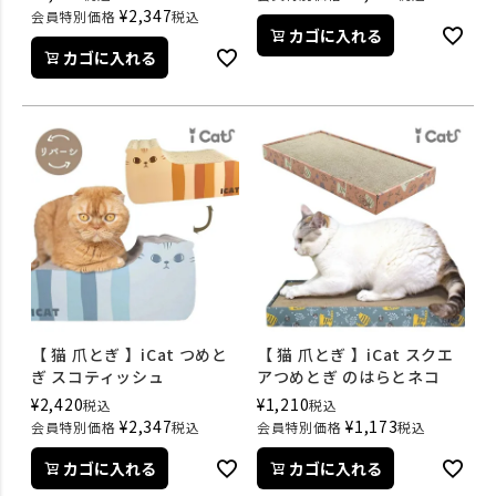
¥
2,347
会員特別価格
税込
カゴに入れる
カゴに入れる
【 猫 爪とぎ 】iCat つめと
【 猫 爪とぎ 】iCat スクエ
ぎ スコティッシュ
アつめとぎ のはらとネコ
¥
2,420
¥
1,210
税込
税込
¥
2,347
¥
1,173
会員特別価格
税込
会員特別価格
税込
カゴに入れる
カゴに入れる