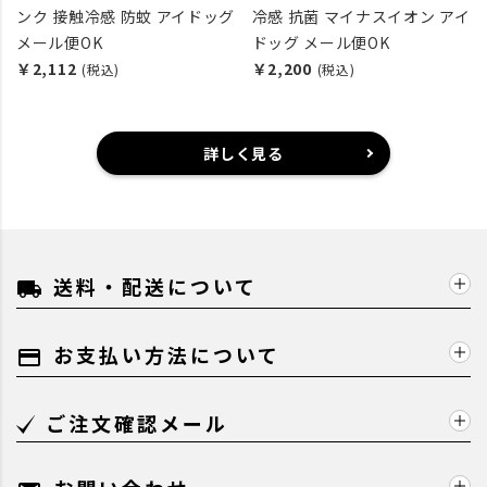
ンク 接触冷感 防蚊 アイドッグ
冷感 抗菌 マイナスイオン アイ
メール便OK
ドッグ メール便OK
￥2,112
￥2,200
(税込)
(税込)
詳しく見る
送料・配送について
local_shipping
お支払い方法について
payment
ご注文確認メール