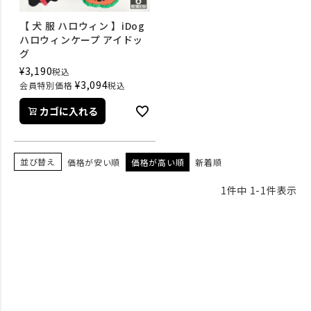
【 犬 服 ハロウィン 】iDog
ハロウィンケープ アイドッ
グ
¥
3,190
税込
¥
3,094
会員特別価格
税込
カゴに入れる
並び替え
価格が安い順
価格が高い順
新着順
1
件中
1
-
1
件表示