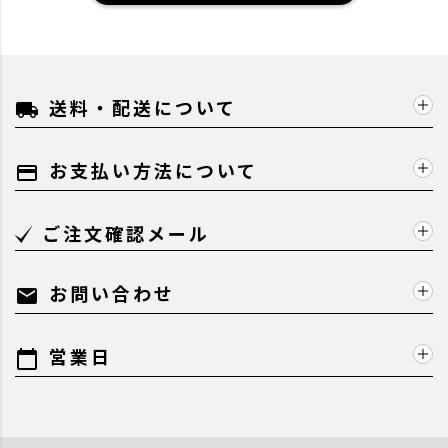
送料・配送について
local_shipping
お支払い方法について
payment
ご注文確認メール
お問い合わせ
mail
営業日
calendar_today