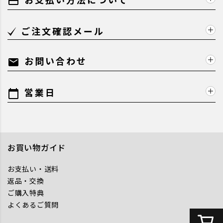
payment
ご注文確認メール
お問い合わせ
mail
営業日
calendar_today
お買い物ガイド
お支払い・送料
返品・交換
ご購入特典
よくあるご質問