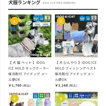
犬服ランキング
DOG CLOTHES RANKING
【 犬 猫 ペット 】IDOG
【 犬 ひんやり 】IDOG ICE
ICE HOLD ネッククーラー
HOLD フィッシングベスト
保冷剤付 アイドッグ メー
保冷剤付 アイドッグ メー
ル便OK
ル便OK
￥1,760
￥3,168
(税込)
(税込)