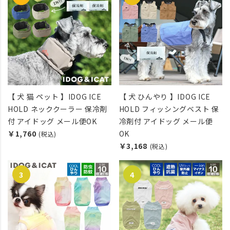
【 犬 猫 ペット 】IDOG ICE
【 犬 ひんやり 】IDOG ICE
HOLD ネッククーラー 保冷剤
HOLD フィッシングベスト 保
付 アイドッグ メール便OK
冷剤付 アイドッグ メール便
￥1,760
OK
(税込)
￥3,168
(税込)