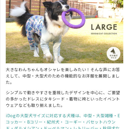
大きなわんちゃんもオシャレを楽しみたい！そんな声にお答
えして、中型・大型犬のための機能的なお洋服を展開しまし
た。
シンプルで動きやすさを重視したデザインを中心に、ご要望
の多かったドレスにタキシード・着物に袴といったイベント
ウェアなども取り揃えました。
iDogの大型犬サイズに対応する犬種は、中型・大型雑種・E
コッカー・Bコリー・紀州犬・ コーギー・バセットハウン
ド・ダルメシアン・ドーベルマン・レトリーバー・秋田犬な