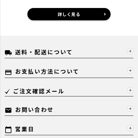
詳しく見る
送料・配送について
local_shipping
お支払い方法について
payment
ご注文確認メール
お問い合わせ
mail
営業日
calendar_today