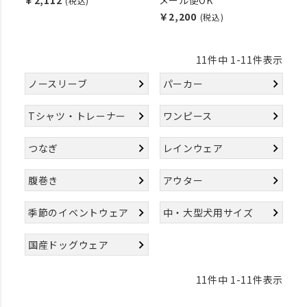
￥2,112
メール便OK
(税込)
￥2,200
(税込)
11
件中
1
-
11
件表示
ノースリーブ
パーカー
Tシャツ・トレーナー
ワンピース
つなぎ
レインウェア
腹巻き
アウター
季節のイベントウェア
中・大型犬用サイズ
国産ドッグウェア
11
件中
1
-
11
件表示