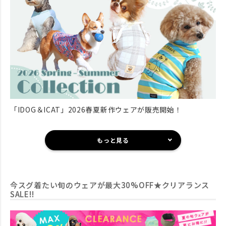
「IDOG＆ICAT」2026春夏新作ウェアが販売開始！
もっと見る
今スグ着たい旬のウェアが最大30%OFF★クリアランス
SALE!!