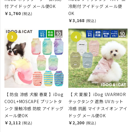
付 アイドッグ メール便OK
冷剤付 アイドッグ メール便
￥1,760
OK
(税込)
￥3,168
(税込)
【 防虫 涼感 犬服 春夏 】iDog
【 犬 夏服 】iDog UVARMOR
COOL+MOSCAPE プリントタ
テックタンク 遮熱 UVカット
ンク 接触冷感 防蚊 アイドッグ
冷感 抗菌 マイナスイオン アイ
メール便OK
ドッグ メール便OK
￥2,112
￥2,200
(税込)
(税込)