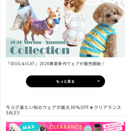
「IDOG＆ICAT」2026春夏新作ウェアが販売開始！
もっと見る
今スグ着たい旬のウェアが最大30%OFF★クリアランス
SALE!!