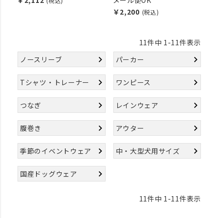
￥2,112
メール便OK
(税込)
￥2,200
(税込)
11
件中
1
-
11
件表示
ノースリーブ
パーカー
Tシャツ・トレーナー
ワンピース
つなぎ
レインウェア
腹巻き
アウター
季節のイベントウェア
中・大型犬用サイズ
国産ドッグウェア
11
件中
1
-
11
件表示