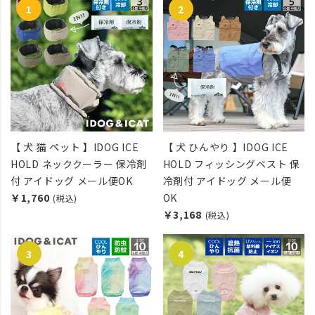
【 犬 猫 ペット 】IDOG ICE
【 犬 ひんやり 】IDOG ICE
HOLD ネッククーラー 保冷剤
HOLD フィッシングベスト 保
付 アイドッグ メール便OK
冷剤付 アイドッグ メール便
￥1,760
OK
(税込)
￥3,168
(税込)