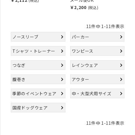
￥2,112
メール便OK
(税込)
￥2,200
(税込)
11
件中
1
-
11
件表示
ノースリーブ
パーカー
Tシャツ・トレーナー
ワンピース
つなぎ
レインウェア
腹巻き
アウター
季節のイベントウェア
中・大型犬用サイズ
国産ドッグウェア
11
件中
1
-
11
件表示