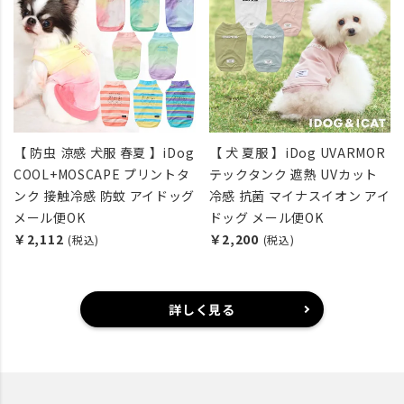
【 防虫 涼感 犬服 春夏 】iDog
【 犬 夏服 】iDog UVARMOR
COOL+MOSCAPE プリントタ
テックタンク 遮熱 UVカット
ンク 接触冷感 防蚊 アイドッグ
冷感 抗菌 マイナスイオン アイ
メール便OK
ドッグ メール便OK
￥2,112
￥2,200
(税込)
(税込)
詳しく見る