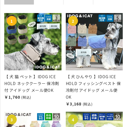
【 犬 猫 ペット 】IDOG ICE
【 犬 ひんやり 】IDOG ICE
HOLD ネッククーラー 保冷剤
HOLD フィッシングベスト 保
付 アイドッグ メール便OK
冷剤付 アイドッグ メール便
￥1,760
OK
(税込)
￥3,168
(税込)