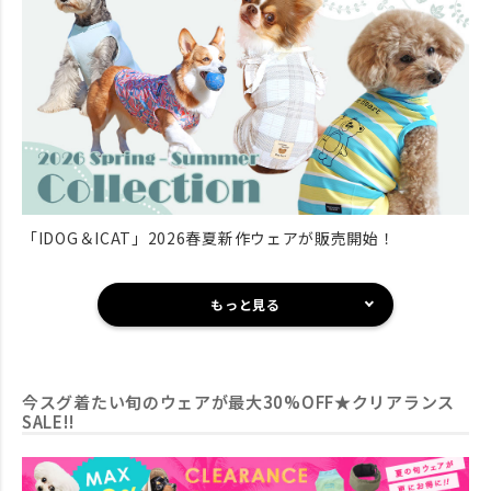
「IDOG＆ICAT」2026春夏新作ウェアが販売開始！
もっと見る
今スグ着たい旬のウェアが最大30%OFF★クリアランス
SALE!!