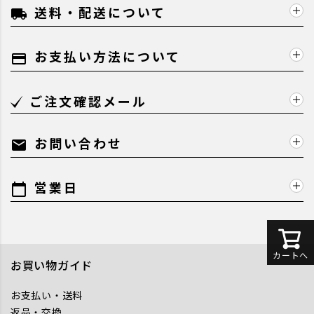
送料・配送について
local_shipping
お支払い方法について
payment
ご注文確認メール
お問い合わせ
mail
営業日
calendar_today
カートへ
お買い物ガイド
お支払い・送料
返品・交換