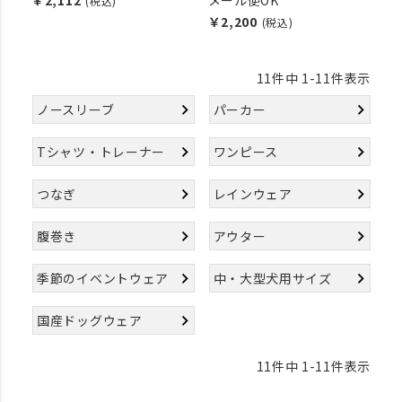
￥2,112
メール便OK
(税込)
￥2,200
(税込)
11
件中
1
-
11
件表示
ノースリーブ
パーカー
Tシャツ・トレーナー
ワンピース
つなぎ
レインウェア
腹巻き
アウター
季節のイベントウェア
中・大型犬用サイズ
国産ドッグウェア
11
件中
1
-
11
件表示