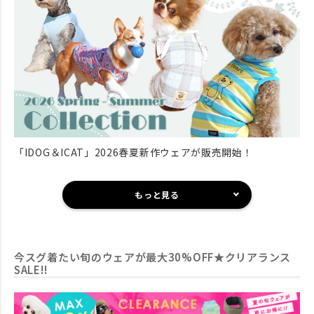
「IDOG＆ICAT」2026春夏新作ウェアが販売開始！
もっと見る
今スグ着たい旬のウェアが最大30%OFF★クリアランス
SALE!!