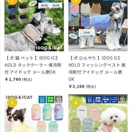
【 犬 猫 ペット 】IDOG ICE
【 犬 ひんやり 】IDOG ICE
HOLD ネッククーラー 保冷剤
HOLD フィッシングベスト 保
付 アイドッグ メール便OK
冷剤付 アイドッグ メール便
￥1,760
OK
(税込)
￥3,168
(税込)