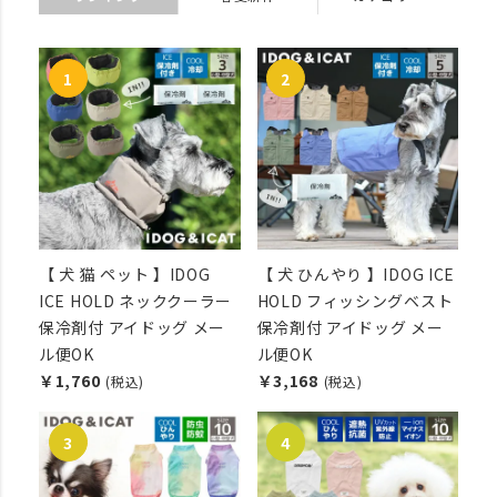
【 犬 猫 ペット 】IDOG
【 犬 ひんやり 】IDOG ICE
ICE HOLD ネッククーラー
HOLD フィッシングベスト
保冷剤付 アイドッグ メー
保冷剤付 アイドッグ メー
ル便OK
ル便OK
￥1,760
￥3,168
(税込)
(税込)