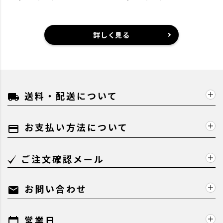
詳しく見る
送料・配送について
local_shipping
お支払い方法について
payment
ご注文確認メール
お問い合わせ
mail
営業日
calendar_today