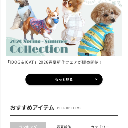
「IDOG＆ICAT」2026春夏新作ウェアが販売開始！
もっと見る
おすすめアイテム
PICK UP ITEMS
ランキング
春夏新作
カテゴリー