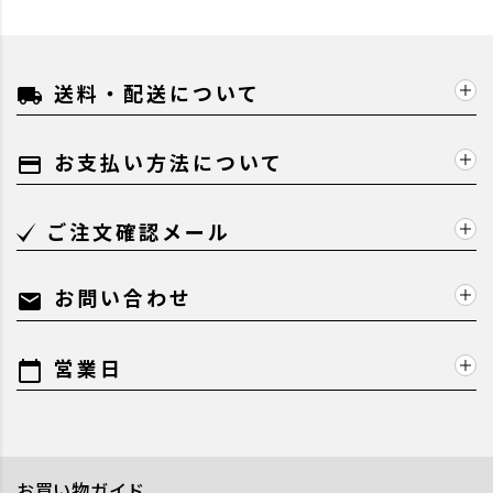
送料・配送について
local_shipping
お支払い方法について
payment
ご注文確認メール
お問い合わせ
mail
営業日
calendar_today
お買い物ガイド