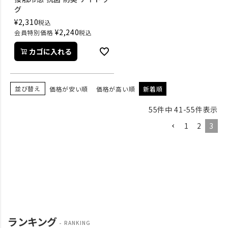
グ
¥
2,310
税込
¥
2,240
会員特別価格
税込
カゴに入れる
並び替え
価格が安い順
価格が高い順
新着順
55
件中
41
-
55
件表示
1
2
3
ランキング
RANKING