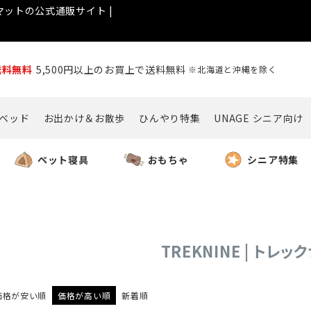
ットの公式通販サイト |
送料無料
5,500円以上のお買上で送料無料
※北海道と沖縄を除く
ベッド
お出かけ＆お散歩
ひんやり特集
UNAGE シニア向け
ペット寝具
おもちゃ
シニア特集
TREKNINE | トレッ
価格が安い順
価格が高い順
新着順