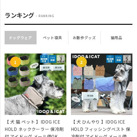
ランキング
RANKING
ドッグウェア
ペット寝具
お散歩グッズ
猫用品
【 犬 猫 ペット 】IDOG ICE
【 犬 ひんやり 】IDOG ICE
HOLD ネッククーラー 保冷剤
HOLD フィッシングベスト 保
付 アイドッグ メール便OK
冷剤付 アイドッグ メール便