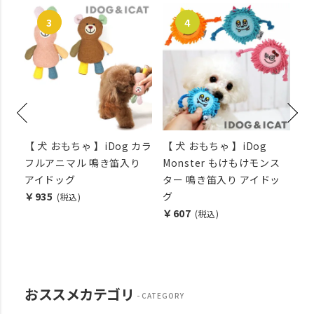
りん
【 犬 おもちゃ 】iDog カラ
【 犬 おもちゃ 】iDog
【
ッ
フルアニマル 鳴き笛入り
Monster もけもけモンス
I
アイドッグ
ター 鳴き笛入り アイドッ
じ
￥935
グ
入
(税込)
￥607
￥
(税込)
おススメカテゴリ
CATEGORY