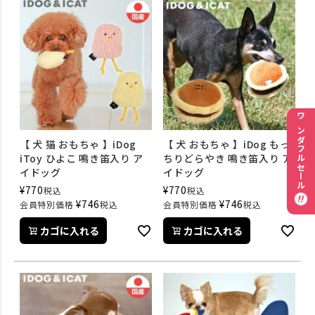
ワンダフルセール
【 犬 猫 おもちゃ 】iDog
【 犬 おもちゃ 】iDog もっ
iToy ひよこ 鳴き笛入り ア
ちりどらやき 鳴き笛入り ア
イドッグ
イドッグ
¥
770
¥
770
税込
税込
¥
746
¥
746
会員特別価格
税込
会員特別価格
税込
カゴに入れる
カゴに入れる