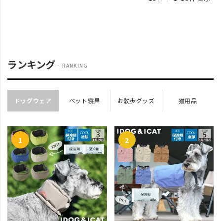
ランキング
RANKING
ドッグウェア
ペット寝具
お散歩グッズ
猫用品