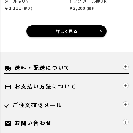
メール便OK
ドッグ メール便OK
￥2,112
￥2,200
(税込)
(税込)
詳しく見る
送料・配送について
local_shipping
お支払い方法について
payment
ご注文確認メール
お問い合わせ
mail