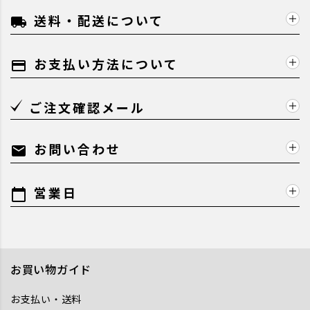
送料・配送について
local_shipping
お支払い方法について
payment
ご注文確認メール
お問い合わせ
mail
営業日
calendar_today
お買い物ガイド
お支払い・送料