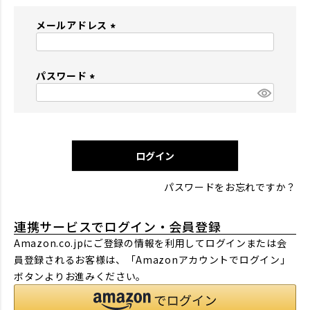
メールアドレス
(
必
パスワード
須
)
(
必
須
)
ログイン
パスワードをお忘れですか？
連携サービスでログイン・会員登録
Amazon.co.jpにご登録の情報を利用してログインまたは会
員登録されるお客様は、「Amazonアカウントでログイン」
ボタンよりお進みください。