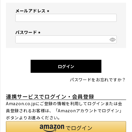
メールアドレス
(
必
パスワード
須
)
(
必
須
)
ログイン
パスワードをお忘れですか？
連携サービスでログイン・会員登録
Amazon.co.jpにご登録の情報を利用してログインまたは会
員登録されるお客様は、「Amazonアカウントでログイン」
ボタンよりお進みください。