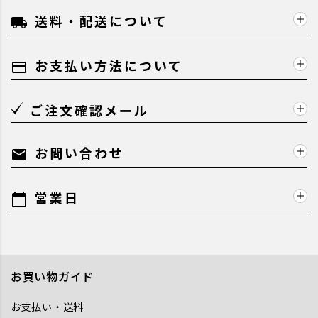
送料・配送について
local_shipping
お支払い方法について
payment
ご注文確認メール
お問い合わせ
mail
営業日
calendar_today
お買い物ガイド
お支払い・送料