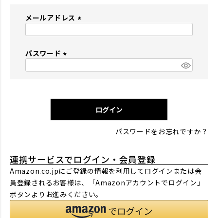
メールアドレス
(
必
パスワード
須
)
(
必
須
)
ログイン
パスワードをお忘れですか？
連携サービスでログイン・会員登録
Amazon.co.jpにご登録の情報を利用してログインまたは会
員登録されるお客様は、「Amazonアカウントでログイン」
ボタンよりお進みください。