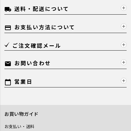
送料・配送について
local_shipping
お支払い方法について
payment
ご注文確認メール
お問い合わせ
mail
営業日
calendar_today
お買い物ガイド
お支払い・送料