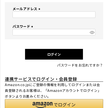
メールアドレス
(
必
パスワード
須
)
(
必
須
)
ログイン
パスワードをお忘れですか？
連携サービスでログイン・会員登録
Amazon.co.jpにご登録の情報を利用してログインまたは会
員登録されるお客様は、「Amazonアカウントでログイン」
ボタンよりお進みください。