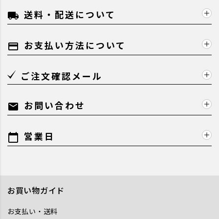
送料・配送について
local_shipping
お支払い方法について
payment
ご注文確認メール
お問い合わせ
mail
営業日
calendar_today
お買い物ガイド
お支払い・送料