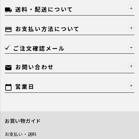
送料・配送について
local_shipping
お支払い方法について
payment
ご注文確認メール
お問い合わせ
mail
営業日
calendar_today
お買い物ガイド
お支払い・送料