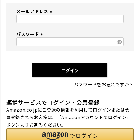
メールアドレス
(
必
パスワード
須
)
(
必
須
)
ログイン
パスワードをお忘れですか？
連携サービスでログイン・会員登録
Amazon.co.jpにご登録の情報を利用してログインまたは会
員登録されるお客様は、「Amazonアカウントでログイン」
ボタンよりお進みください。