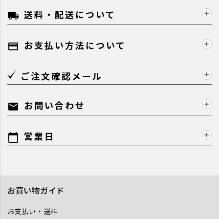
送料・配送について
local_shipping
お支払い方法について
payment
ご注文確認メール
お問い合わせ
mail
営業日
calendar_today
お買い物ガイド
お支払い・送料