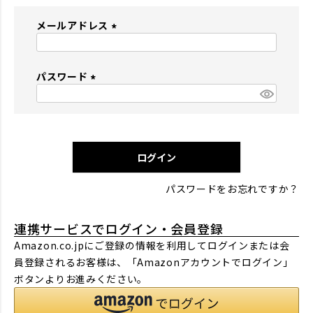
メールアドレス
(
必
パスワード
須
)
(
必
須
)
ログイン
パスワードをお忘れですか？
連携サービスでログイン・会員登録
Amazon.co.jpにご登録の情報を利用してログインまたは会
員登録されるお客様は、「Amazonアカウントでログイン」
ボタンよりお進みください。