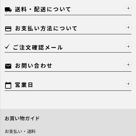
送料・配送について
local_shipping
お支払い方法について
payment
ご注文確認メール
お問い合わせ
mail
営業日
calendar_today
お買い物ガイド
お支払い・送料