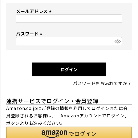
メールアドレス
(
必
パスワード
須
)
(
必
須
)
ログイン
パスワードをお忘れですか？
連携サービスでログイン・会員登録
Amazon.co.jpにご登録の情報を利用してログインまたは会
員登録されるお客様は、「Amazonアカウントでログイン」
ボタンよりお進みください。