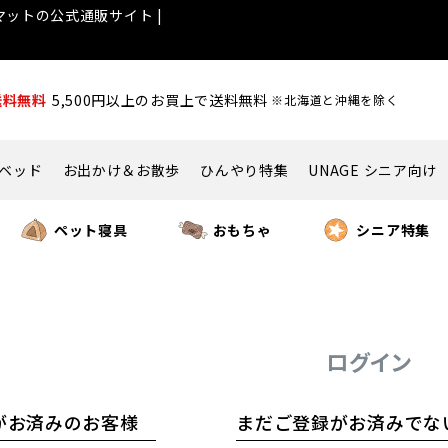
ットの公式通販サイト |
送料無料
5,500円以上のお買上で送料無料
※北海道と沖縄を除く
ベッド
お出かけ＆お散歩
ひんやり特集
UNAGE シニア向け
ペット寝具
おもちゃ
シニア特集
ログイン
がお済みのお客様
まだご登録がお済みでな