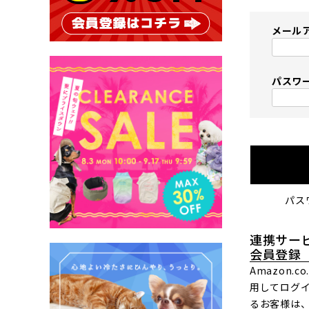
メール
パスワ
パス
連携サー
会員登録
Amazon.
用してログ
るお客様は、