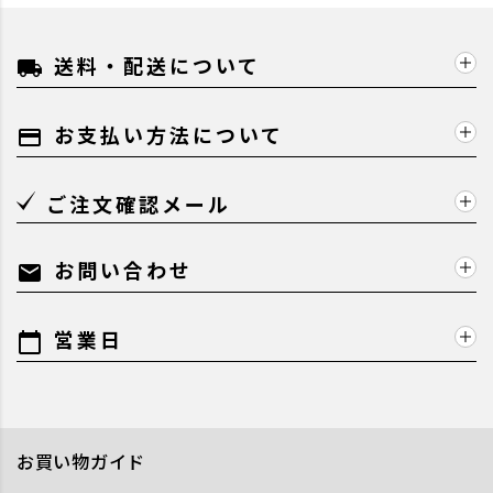
送料・配送について
local_shipping
お支払い方法について
payment
ご注文確認メール
お問い合わせ
mail
営業日
calendar_today
お買い物ガイド