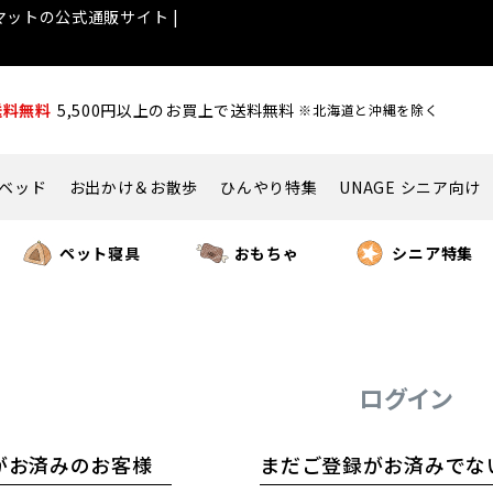
ットの公式通販サイト |
送料無料
5,500円以上のお買上で送料無料
※北海道と沖縄を除く
ベッド
お出かけ＆お散歩
ひんやり特集
UNAGE シニア向け
ペット寝具
おもちゃ
シニア特集
ログイン
がお済みのお客様
まだご登録がお済みでな