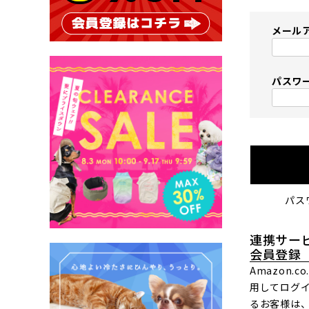
メール
パスワ
パス
連携サー
会員登録
Amazon.
用してログ
るお客様は、