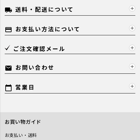
送料・配送について
local_shipping
お支払い方法について
payment
ご注文確認メール
お問い合わせ
mail
営業日
calendar_today
お買い物ガイド
お支払い・送料