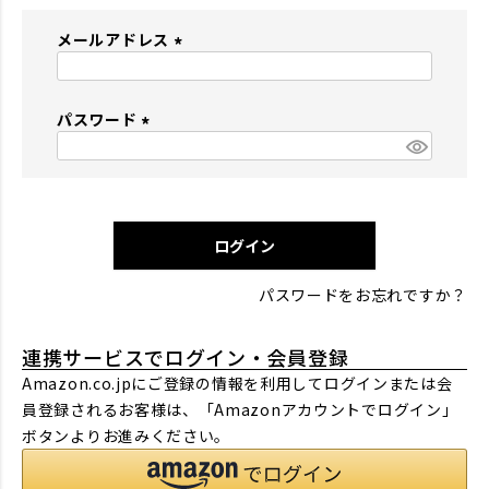
メールアドレス
(
必
パスワード
須
)
(
必
須
)
ログイン
パスワードをお忘れですか？
連携サービスでログイン・会員登録
Amazon.co.jpにご登録の情報を利用してログインまたは会
員登録されるお客様は、「Amazonアカウントでログイン」
ボタンよりお進みください。