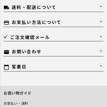
送料・配送について
local_shipping
お支払い方法について
payment
ご注文確認メール
お問い合わせ
mail
営業日
calendar_today
お買い物ガイド
お支払い・送料