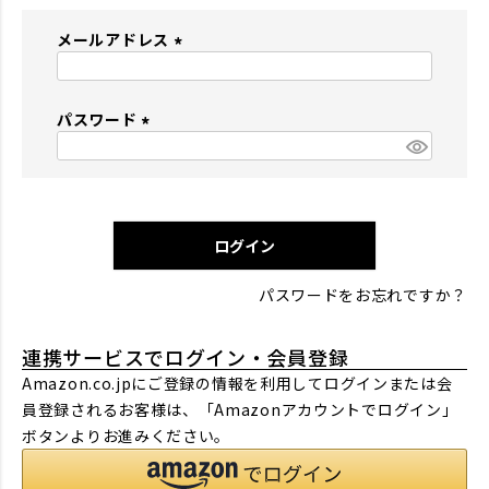
メールアドレス
(
必
パスワード
須
)
(
必
須
)
ログイン
パスワードをお忘れですか？
連携サービスでログイン・会員登録
Amazon.co.jpにご登録の情報を利用してログインまたは会
員登録されるお客様は、「Amazonアカウントでログイン」
ボタンよりお進みください。