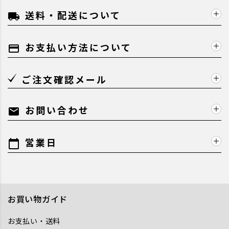
送料・配送について
local_shipping
お支払い方法について
payment
ご注文確認メール
お問い合わせ
mail
営業日
calendar_today
お買い物ガイド
お支払い・送料