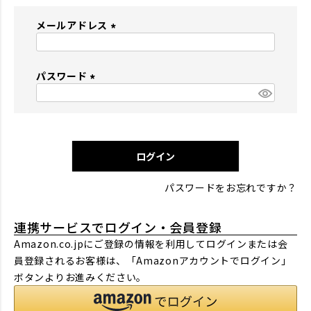
メールアドレス
(
必
パスワード
須
)
(
必
須
)
ログイン
パスワードをお忘れですか？
連携サービスでログイン・会員登録
Amazon.co.jpにご登録の情報を利用してログインまたは会
員登録されるお客様は、「Amazonアカウントでログイン」
ボタンよりお進みください。