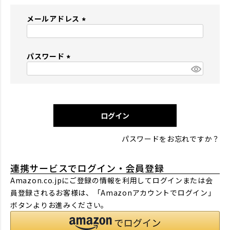
メールアドレス
(
必
パスワード
須
)
(
必
須
)
ログイン
パスワードをお忘れですか？
連携サービスでログイン・会員登録
Amazon.co.jpにご登録の情報を利用してログインまたは会
員登録されるお客様は、「Amazonアカウントでログイン」
ボタンよりお進みください。