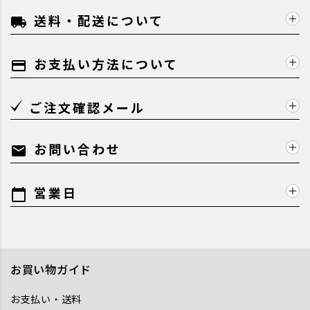
送料・配送について
local_shipping
お支払い方法について
payment
ご注文確認メール
お問い合わせ
mail
営業日
calendar_today
お買い物ガイド
お支払い・送料