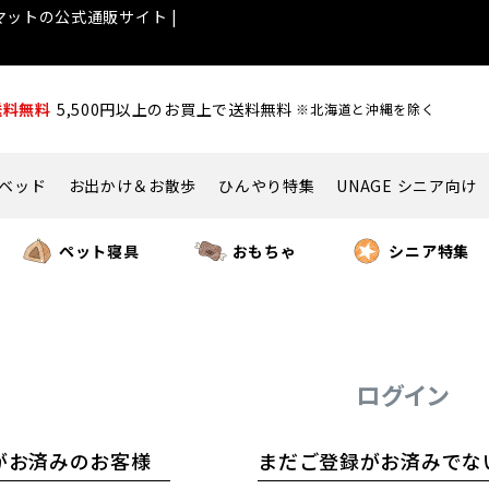
ットの公式通販サイト |
送料無料
5,500円以上のお買上で送料無料
※北海道と沖縄を除く
ベッド
お出かけ＆お散歩
ひんやり特集
UNAGE シニア向け
ペット寝具
おもちゃ
シニア特集
ログイン
がお済みのお客様
まだご登録がお済みでな