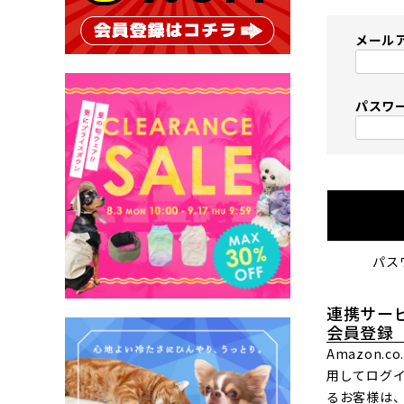
メール
パスワ
パス
連携サー
会員登録
Amazon.
用してログ
るお客様は、