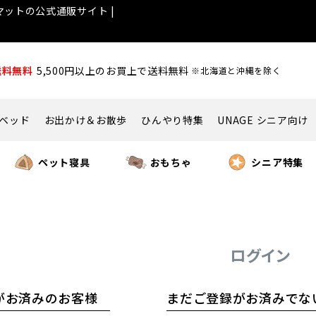
ットの公式通販サイト |
送料無料
5,500円以上のお買上で送料無料
※北海道と沖縄を除く
ベッド
お出かけ＆お散歩
ひんやり特集
UNAGE シニア向け
ペット寝具
おもちゃ
シニア特集
ログイン
がお済みのお客様
まだご登録がお済みでな