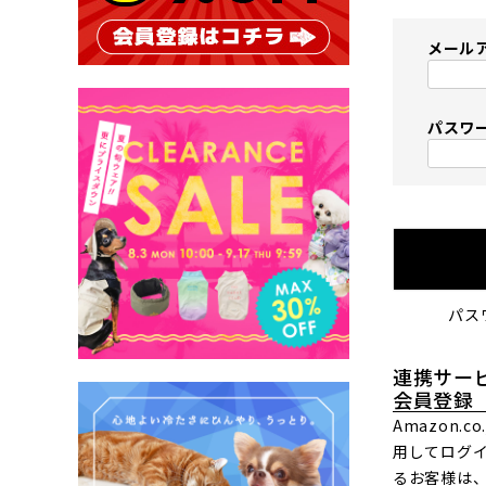
メール
パスワ
パス
連携サー
会員登録
Amazon.
用してログ
るお客様は、