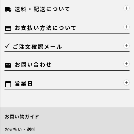
送料・配送について
local_shipping
お支払い方法について
payment
ご注文確認メール
お問い合わせ
mail
営業日
calendar_today
お買い物ガイド
お支払い・送料