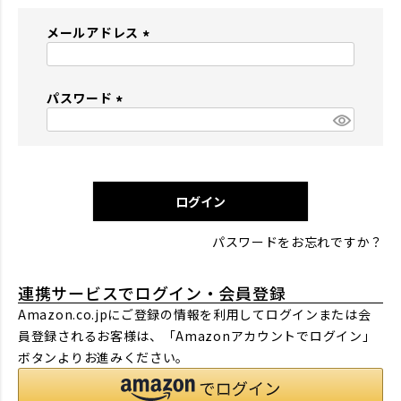
メールアドレス
(
必
パスワード
須
)
(
必
須
)
ログイン
パスワードをお忘れですか？
連携サービスでログイン・会員登録
Amazon.co.jpにご登録の情報を利用してログインまたは会
員登録されるお客様は、「Amazonアカウントでログイン」
ボタンよりお進みください。