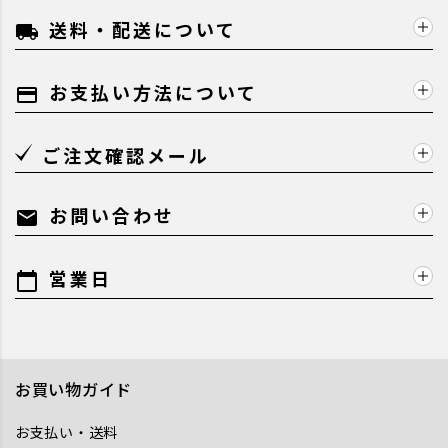
送料・配送について
local_shipping
お支払い方法について
payment
ご注文確認メール
お問い合わせ
mail
営業日
calendar_today
お買い物ガイド
お支払い・送料