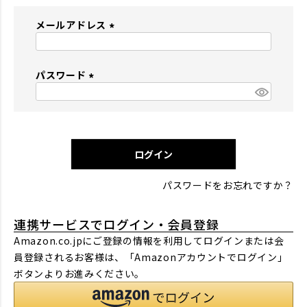
メールアドレス
(
必
パスワード
須
)
(
必
須
)
ログイン
パスワードをお忘れですか？
連携サービスでログイン・会員登録
Amazon.co.jpにご登録の情報を利用してログインまたは会
員登録されるお客様は、「Amazonアカウントでログイン」
ボタンよりお進みください。