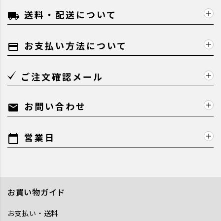
送料・配送について
local_shipping
お支払い方法について
payment
ご注文確認メール
お問い合わせ
mail
営業日
calendar_today
お買い物ガイド
お支払い・送料