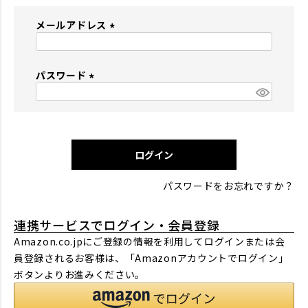
メールアドレス
(
必
パスワード
須
)
(
必
須
)
ログイン
パスワードをお忘れですか？
連携サービスでログイン・会員登録
Amazon.co.jpにご登録の情報を利用してログインまたは会
員登録されるお客様は、「Amazonアカウントでログイン」
ボタンよりお進みください。