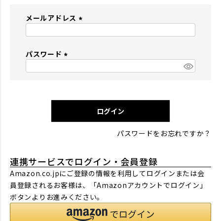
メールアドレス
(
必
パスワード
須
)
(
必
須
)
ログイン
パスワードをお忘れですか？
連携サービスでログイン・会員登録
Amazon.co.jpにご登録の情報を利用してログインまたは会
員登録されるお客様は、「Amazonアカウントでログイン」
ボタンよりお進みください。