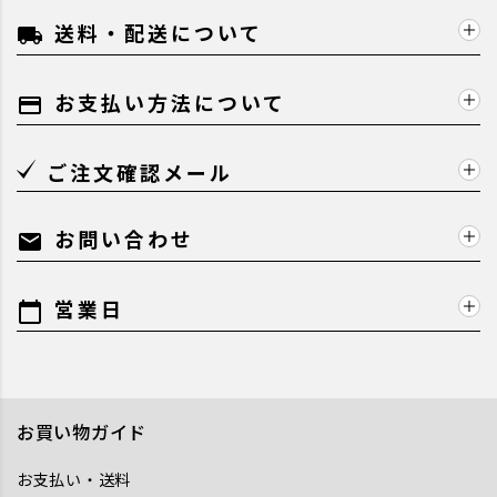
送料・配送について
local_shipping
お支払い方法について
payment
ご注文確認メール
お問い合わせ
mail
営業日
calendar_today
お買い物ガイド
お支払い・送料