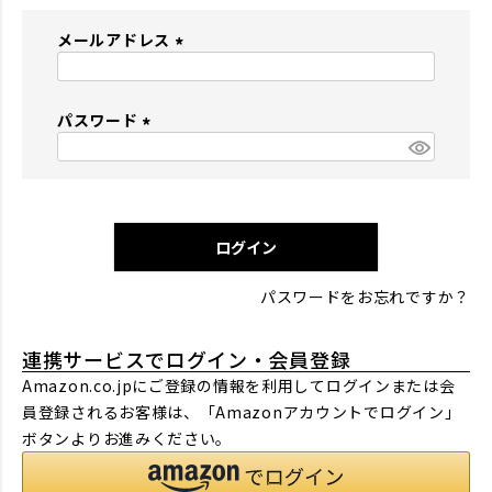
メールアドレス
(
必
パスワード
須
)
(
必
須
)
ログイン
パスワードをお忘れですか？
連携サービスでログイン・会員登録
Amazon.co.jpにご登録の情報を利用してログインまたは会
員登録されるお客様は、「Amazonアカウントでログイン」
ボタンよりお進みください。