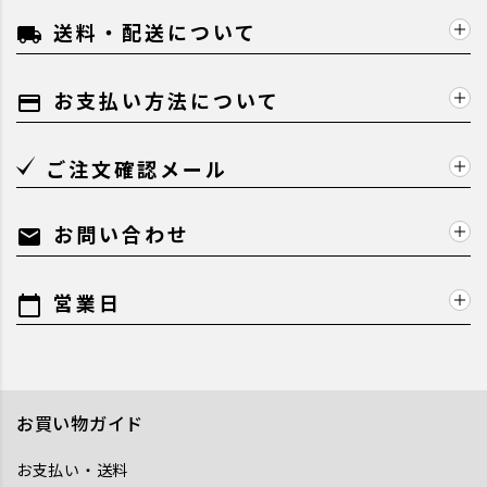
送料・配送について
local_shipping
お支払い方法について
payment
ご注文確認メール
お問い合わせ
mail
営業日
calendar_today
お買い物ガイド
お支払い・送料