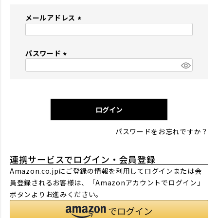
メールアドレス
(
必
パスワード
須
)
(
必
須
)
ログイン
パスワードをお忘れですか？
連携サービスでログイン・会員登録
Amazon.co.jpにご登録の情報を利用してログインまたは会
員登録されるお客様は、「Amazonアカウントでログイン」
ボタンよりお進みください。