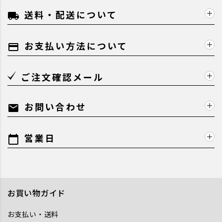
送料・配送について
local_shipping
お支払い方法について
payment
ご注文確認メール
お問い合わせ
mail
営業日
calendar_today
お買い物ガイド
お支払い・送料