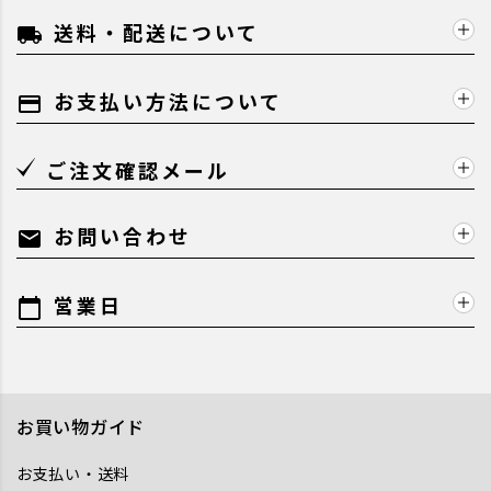
送料・配送について
local_shipping
お支払い方法について
payment
ご注文確認メール
お問い合わせ
mail
営業日
calendar_today
お買い物ガイド
お支払い・送料