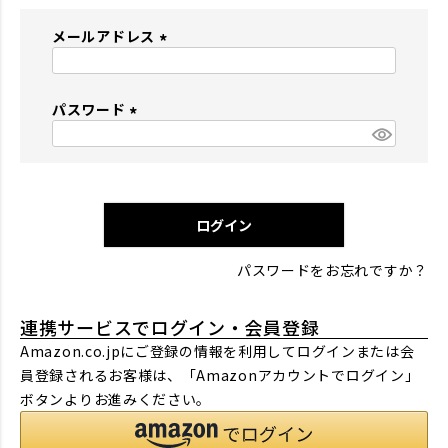
メールアドレス
(
必
パスワード
須
)
(
必
須
)
ログイン
パスワードをお忘れですか？
連携サービスでログイン・会員登録
Amazon.co.jpにご登録の情報を利用してログインまたは会
員登録されるお客様は、「Amazonアカウントでログイン」
ボタンよりお進みください。