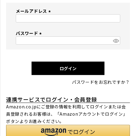
メールアドレス
(
必
パスワード
須
)
(
必
須
)
ログイン
パスワードをお忘れですか？
連携サービスでログイン・会員登録
Amazon.co.jpにご登録の情報を利用してログインまたは会
員登録されるお客様は、「Amazonアカウントでログイン」
ボタンよりお進みください。