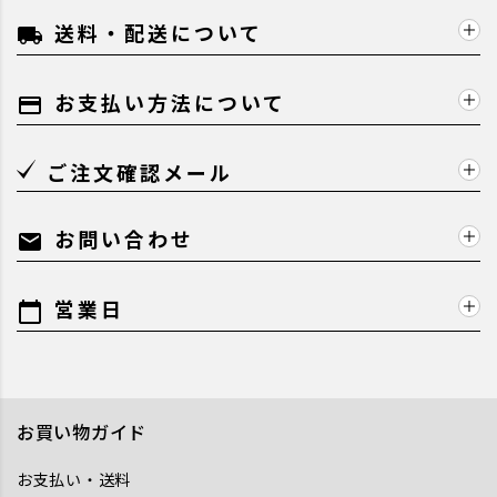
送料・配送について
local_shipping
お支払い方法について
payment
ご注文確認メール
お問い合わせ
mail
営業日
calendar_today
お買い物ガイド
お支払い・送料