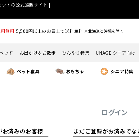
ットの公式通販サイト |
送料無料
5,500円以上のお買上で送料無料
※北海道と沖縄を除く
ベッド
お出かけ＆お散歩
ひんやり特集
UNAGE シニア向け
ペット寝具
おもちゃ
シニア特集
ログイン
がお済みのお客様
まだご登録がお済みでな