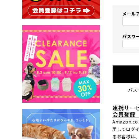
メール
パスワ
パス
連携サー
会員登録
Amazon.
用してログ
るお客様は、