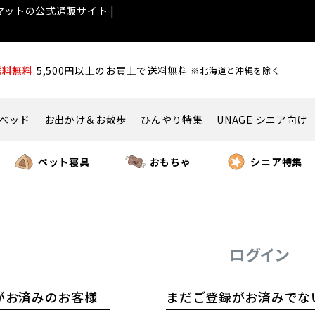
ットの公式通販サイト |
送料無料
5,500円以上のお買上で送料無料
※北海道と沖縄を除く
ベッド
お出かけ＆お散歩
ひんやり特集
UNAGE シニア向け
ペット寝具
おもちゃ
シニア特集
ログイン
がお済みのお客様
まだご登録がお済みでな