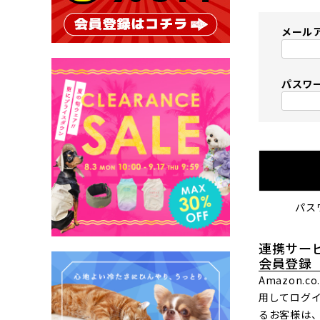
メール
パスワ
パス
連携サー
会員登録
Amazon.
用してログ
るお客様は、