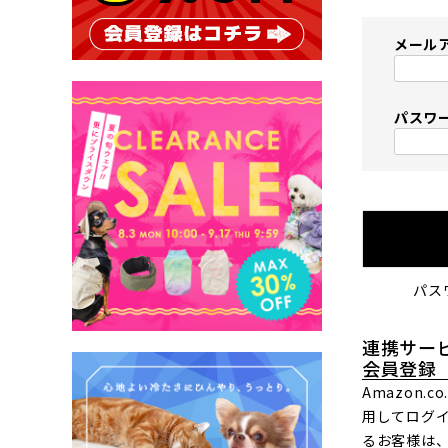
メール
パスワ
パス
連携サー
会員登録
Amazon.
用してログ
るお客様は、