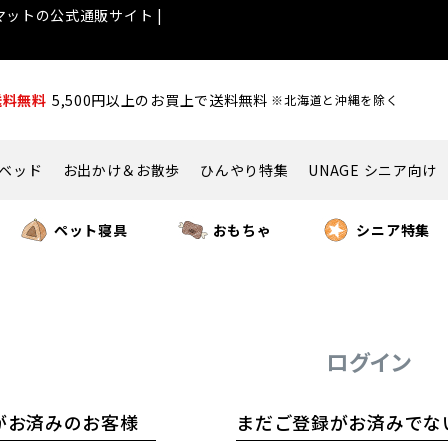
ットの公式通販サイト |
送料無料
5,500円以上のお買上で送料無料
※北海道と沖縄を除く
ベッド
お出かけ＆お散歩
ひんやり特集
UNAGE シニア向け
ペット寝具
おもちゃ
シニア特集
ログイン
がお済みのお客様
まだご登録がお済みでな