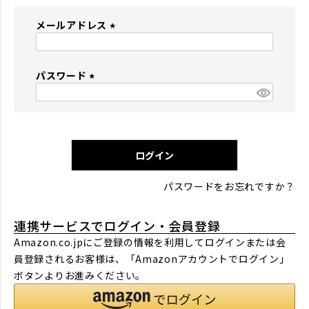
メールアドレス
(
必
パスワード
須
)
(
必
須
)
ログイン
パスワードをお忘れですか？
連携サービスでログイン・会員登録
Amazon.co.jpにご登録の情報を利用してログインまたは会
員登録されるお客様は、「Amazonアカウントでログイン」
ボタンよりお進みください。