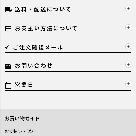
送料・配送について
local_shipping
お支払い方法について
payment
ご注文確認メール
お問い合わせ
mail
営業日
calendar_today
お買い物ガイド
お支払い・送料