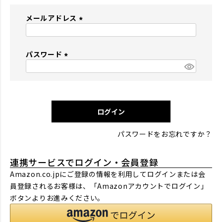
メールアドレス
(
必
パスワード
須
)
(
必
須
)
ログイン
パスワードをお忘れですか？
連携サービスでログイン・会員登録
Amazon.co.jpにご登録の情報を利用してログインまたは会
員登録されるお客様は、「Amazonアカウントでログイン」
ボタンよりお進みください。