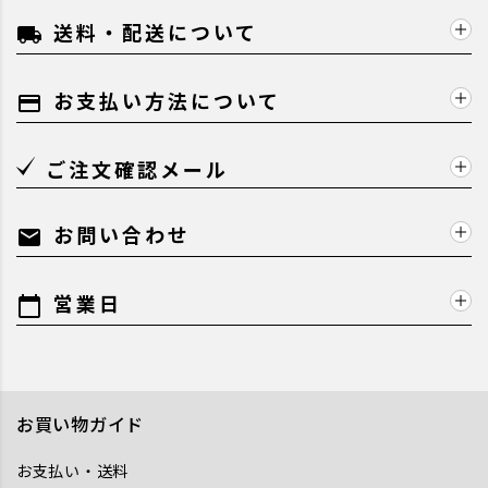
送料・配送について
local_shipping
お支払い方法について
payment
ご注文確認メール
お問い合わせ
mail
営業日
calendar_today
お買い物ガイド
お支払い・送料