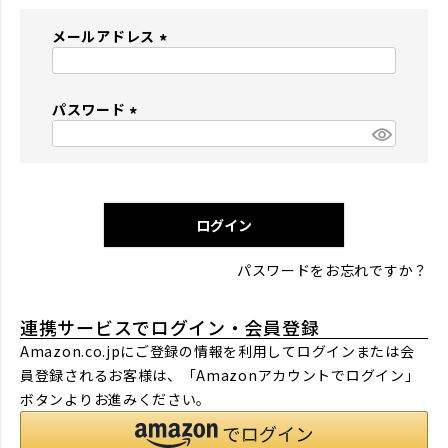
メールアドレス
(
必
パスワード
須
)
(
必
須
)
ログイン
パスワードをお忘れですか？
連携サービスでログイン・会員登録
Amazon.co.jpにご登録の情報を利用してログインまたは会
員登録されるお客様は、「Amazonアカウントでログイン」
ボタンよりお進みください。