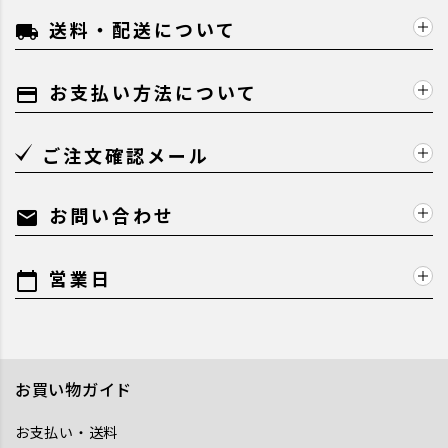
送料・配送について
local_shipping
お支払い方法について
payment
ご注文確認メール
お問い合わせ
mail
営業日
calendar_today
お買い物ガイド
お支払い・送料