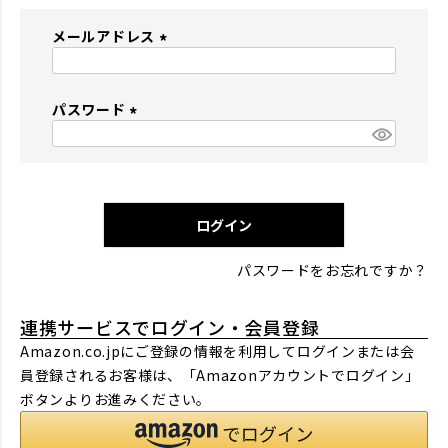
メールアドレス
(
必
パスワード
須
)
(
必
須
)
ログイン
パスワードをお忘れですか？
連携サービスでログイン・会員登録
Amazon.co.jpにご登録の情報を利用してログインまたは会
員登録されるお客様は、「Amazonアカウントでログイン」
ボタンよりお進みください。