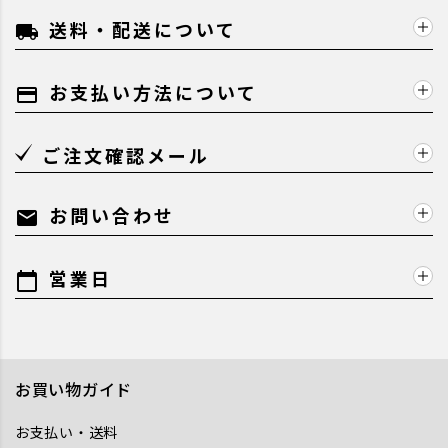
送料・配送について
local_shipping
お支払い方法について
payment
ご注文確認メール
お問い合わせ
mail
営業日
calendar_today
お買い物ガイド
お支払い・送料