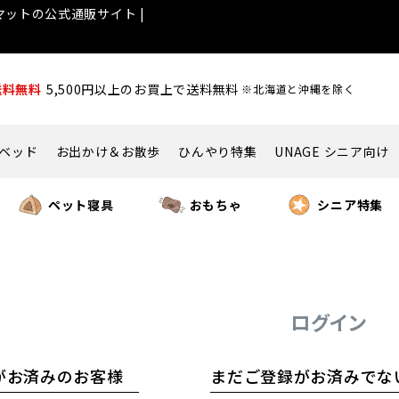
ットの公式通販サイト |
送料無料
5,500円以上のお買上で送料無料
※北海道と沖縄を除く
ベッド
お出かけ＆お散歩
ひんやり特集
UNAGE シニア向け
ペット寝具
おもちゃ
シニア特集
ログイン
がお済みのお客様
まだご登録がお済みでな