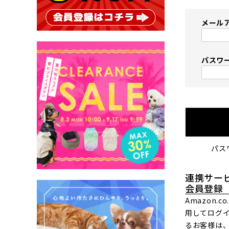
メール
パスワ
パス
連携サー
会員登録
Amazon.
用してログ
るお客様は、