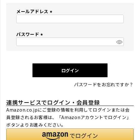
メールアドレス
(
必
パスワード
須
)
(
必
須
)
ログイン
パスワードをお忘れですか？
連携サービスでログイン・会員登録
Amazon.co.jpにご登録の情報を利用してログインまたは会
員登録されるお客様は、「Amazonアカウントでログイン」
ボタンよりお進みください。