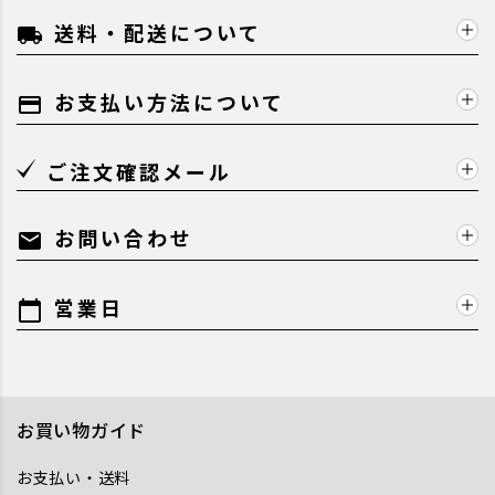
送料・配送について
local_shipping
お支払い方法について
payment
ご注文確認メール
お問い合わせ
mail
営業日
calendar_today
お買い物ガイド
お支払い・送料