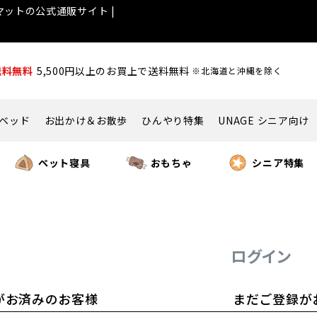
ットの公式通販サイト |
送料無料
5,500円以上のお買上で送料無料
※北海道と沖縄を除く
ベッド
お出かけ＆お散歩
ひんやり特集
UNAGE シニア向け
ペット寝具
おもちゃ
シニア特集
ログイン
がお済みのお客様
まだご登録が