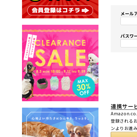
メール
パスワ
連携サー
Amazon
登録されるお
ンよりお進